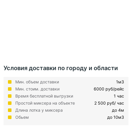
Условия доставки по городу и области
Мин. объем доставки
1м3
Мин. стоим. доставки
6000 руб/рейс
Время бесплатной выгрузки
1 час
Простой миксера на объекте
2 500 руб/ час
Длина лотка у миксера
до 4м
Обьем
до 10м3