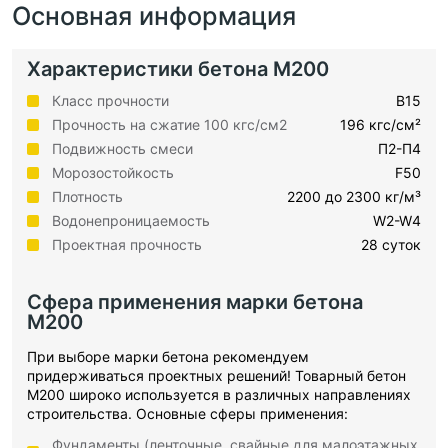
Основная информация
Характеристики бетона М200
Класс прочности
B15
Прочность на сжатие 100 кгс/см2
196 кгс/см²
Подвижность смеси
П2-П4
Морозостойкость
F50
Плотность
2200 до 2300 кг/м³
Водонепроницаемость
W2-W4
Проектная прочность
28 суток
Сфера применения марки бетона
М200
При выборе марки бетона рекомендуем
придерживаться проектных решений! Товарный бетон
М200 широко используется в различных направлениях
строительства. Основные сферы применения:
Фундаменты (ленточные, свайные для малоэтажных