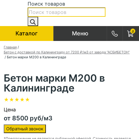
Поиск товаров
0
Каталог
Меню
Главная
/
Бетон с доставкой по Калининграду от 7200 ₽/м3 от завода “АСБИБЕТОН”
/ Бетон марки М200 в Калининграде
Бетон марки М200 в
Калининграде
★
★
★
★
★
Цена
от 8500 руб/м3
Обратный звонок
*Предложение не является публичной офертой. Стоимость является