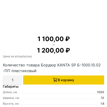
1 100,00
₽
–
1 200,00
₽
Цена за штуку
/штуку
Количество товара Бордюр KANTA SP Б-1000.10.02
-ПП пластиковый
В корзину
Габариты
Длина, см
1000
Ширина, см
10
Высота, см
1.6