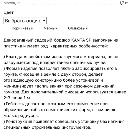
Масса, кг
1,7 кг
Цвет
Коричневый
Черный
Оливковый
Декоративный садовый
бордюр KANTA SP выполнен из
пластика и имеет ряд характерных особенностей:
〉
Благодаря свойствам используемого материала, он не
разрушается под воздействием солнечных лучей.
〉
Форма изделия позволяет плотно зафиксировать его в
грунте. Фиксация в земле с двух сторон, делает
ограждающую конструкцию более устойчивой и
минимизирует «всплывания» при сезонном движений
грунтов. Для дополнительной фиксации используется анкер,
2-3 шт на 1 м.
〉
Гибкость делает возможным его применение при
обрамлении любых геометрических форм, в том числе
малых радиусов.
〉
Конструкция позволяет совершать установку без наличия
специальных строительных инструментов.