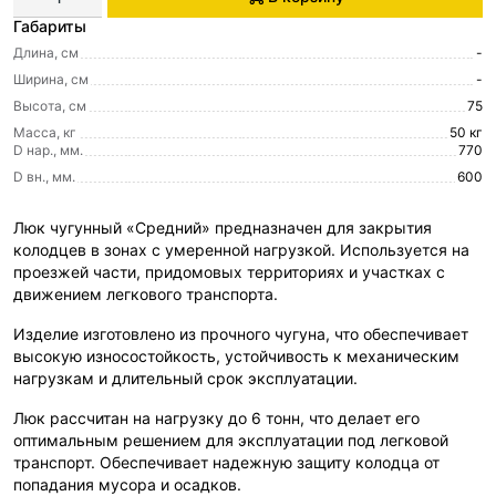
Габариты
Длина, см
-
Ширина, см
-
Высота, см
75
Масса, кг
50 кг
D нар., мм.
770
D вн., мм.
600
Люк чугунный «Средний» предназначен для закрытия
колодцев в зонах с умеренной нагрузкой. Используется на
проезжей части, придомовых территориях и участках с
движением легкового транспорта.
Изделие изготовлено из прочного чугуна, что обеспечивает
высокую износостойкость, устойчивость к механическим
нагрузкам и длительный срок эксплуатации.
Люк рассчитан на нагрузку до 6 тонн, что делает его
оптимальным решением для эксплуатации под легковой
транспорт. Обеспечивает надежную защиту колодца от
попадания мусора и осадков.