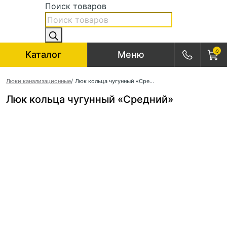
Поиск товаров
0
Каталог
Меню
Люки канализационные
/
Люк кольца чугунный «Средний»
Люк кольца чугунный «Средний»