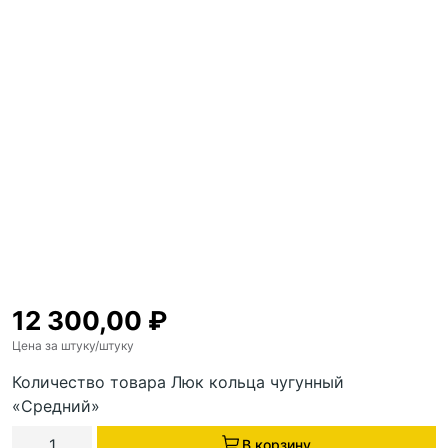
12 300,00
₽
Цена за штуку
/штуку
Количество товара Люк кольца чугунный
«Средний»
В корзину