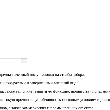
+
редназначенный для установки на столбы забора.
ции аккуратный и завершенный внешний вид.
ия, также выполняет защитную функцию, препятствуя попаданию
 высокую прочность, устойчивость к погодным условиям и долго
тков, а также коммерческих и промышленных объектов.