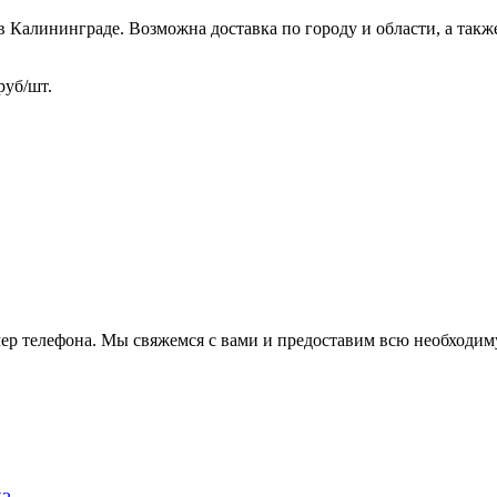
Калининграде. Возможна доставка по городу и области, а такж
 руб/шт.
мер телефона. Мы свяжемся с вами и предоставим всю необход