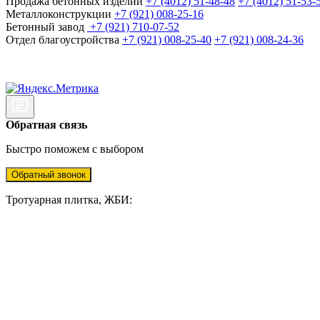
Продажа бетонных изделий
+7 (4012) 51-48-48
+7 (4012) 51-53-
Металлоконструкции
+7 (921) 008-25-16
Бетонный завод
+7 (921) 710-07-52
Отдел благоустройства
+7 (921) 008-25-40
+7 (921) 008-24-36
Обратная связь
Быстро поможем с выбором
Обратный звонок
Тротуарная плитка, ЖБИ: