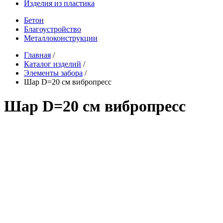
Изделия из пластика
Бетон
Благоустройство
Металлоконструкции
Главная
/
Каталог изделий
/
Элементы забора
/
Шар D=20 см вибропресс
Шар D=20 см вибропресс