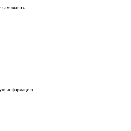
е самовывоз.
имую информацию.