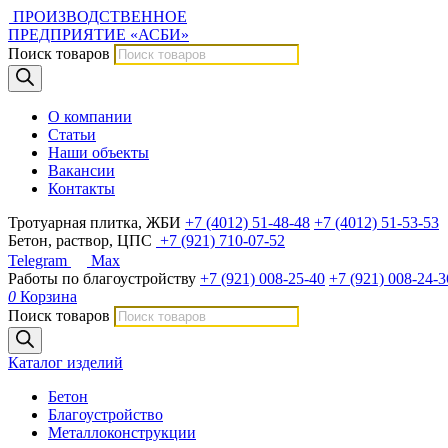
ПРОИЗВОДСТВЕННОЕ
ПРЕДПРИЯТИЕ «АСБИ»
Поиск товаров
О компании
Статьи
Наши объекты
Вакансии
Контакты
Тротуарная плитка, ЖБИ
+7 (4012) 51-48-48
+7 (4012) 51-53-53
Бетон, раствор, ЦПС
+7 (921) 710-07-52
Telegram
Max
Работы по благоустройству
+7 (921) 008-25-40
+7 (921) 008-24-3
0
Корзина
Поиск товаров
Каталог изделий
Бетон
Благоустройство
Металлоконструкции