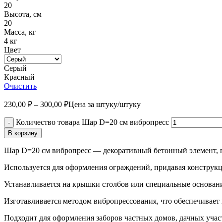
20
Высота, см
20
Масса, кг
4 кг
Цвет
Серый
Красный
Очистить
230,00
₽
–
300,00
₽
Цена за штуку
/штуку
Количество товара Шар D=20 см вибропресс
-
В корзину
Шар D=20 см вибропресс — декоративный бетонный элемент, п
Используется для оформления ограждений, придавая конструк
Устанавливается на крышки столбов или специальные основан
Изготавливается методом вибропрессования, что обеспечивает
Подходит для оформления заборов частных домов, дачных учас