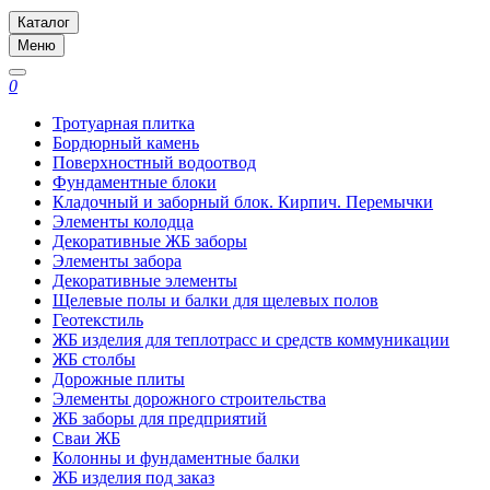
Каталог
Меню
0
Тротуарная плитка
Бордюрный камень
Поверхностный водоотвод
Фундаментные блоки
Кладочный и заборный блок. Кирпич. Перемычки
Элементы колодца
Декоративные ЖБ заборы
Элементы забора
Декоративные элементы
Щелевые полы и балки для щелевых полов
Геотекстиль
ЖБ изделия для теплотрасс и средств коммуникации
ЖБ столбы
Дорожные плиты
Элементы дорожного строительства
ЖБ заборы для предприятий
Сваи ЖБ
Колонны и фундаментные балки
ЖБ изделия под заказ