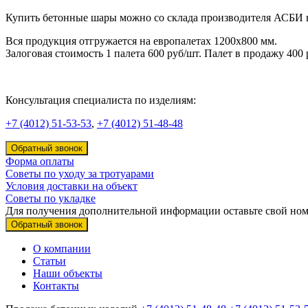
Купить бетонные шары можно со склада производителя АСБИ в 
Вся продукция отгружается на европалетах 1200х800 мм.
Залоговая стоимость 1 палета 600 руб/шт. Палет в продажу 400
Консультация специалиста по изделиям:
+7 (4012) 51-53-53
,
+7 (4012) 51-48-48
Обратный звонок
Форма оплаты
Советы по уходу за тротуарами
Условия доставки на объект
Советы по укладке
Для получения дополнительной информации оставьте свой но
Обратный звонок
О компании
Статьи
Наши объекты
Контакты