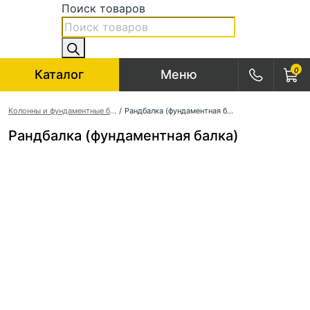
Поиск товаров
0
Каталог
Меню
Колонны и фундаментные балки
/
Рандбалка (фундаментная балка)
Рандбалка (фундаментная балка)