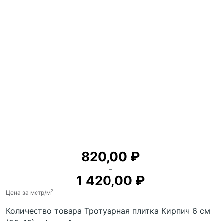
820,00
₽
–
1 420,00
₽
2
Цена за метр
/м
Количество товара Тротуарная плитка Кирпич 6 см