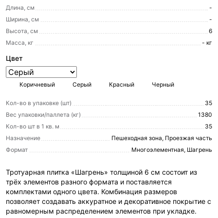
Длина, см
-
Ширина, см
-
Высота, см
6
Масса, кг
- кг
Цвет
Коричневый
Серый
Красный
Черный
Кол-во в упаковке (шт)
35
Вес упаковки/паллета (кг)
1380
Кол-во шт в 1 кв. м
35
Назначение
Пешеходная зона, Проезжая часть
Формат
Многоэлементная, Шагрень
Тротуарная плитка «Шагрень» толщиной 6 см состоит из
трёх элементов разного формата и поставляется
комплектами одного цвета. Комбинация размеров
позволяет создавать аккуратное и декоративное покрытие с
равномерным распределением элементов при укладке.