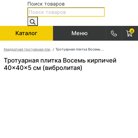
Поиск товаров
0
Каталог
Меню
Квадратная тротуарная плитка
/
Тротуарная плитка Восемь кирпичей 40×40×5 см (вибролитая)
Тротуарная плитка Восемь кирпичей
40×40×5 см (вибролитая)