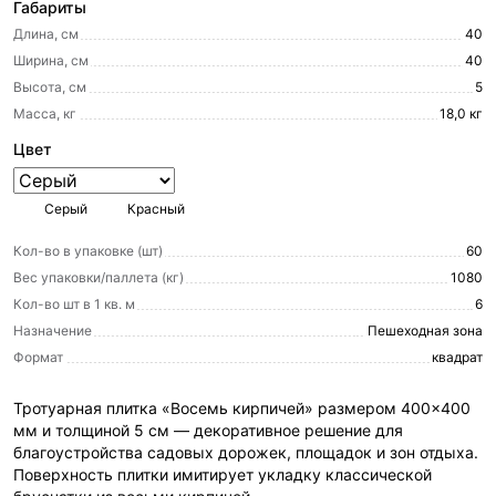
Габариты
Длина, см
40
Ширина, см
40
Высота, см
5
Масса, кг
18,0 кг
Цвет
Серый
Красный
Кол-во в упаковке (шт)
60
Вес упаковки/паллета (кг)
1080
Кол-во шт в 1 кв. м
6
Назначение
Пешеходная зона
Формат
квадрат
Тротуарная плитка «Восемь кирпичей» размером 400×400
мм и толщиной 5 см — декоративное решение для
благоустройства садовых дорожек, площадок и зон отдыха.
Поверхность плитки имитирует укладку классической