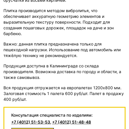
брусчатки из восьми кирпичей.
Плитка производится методом вибролитья, что
обеспечивает аккуратную геометрию элементов и
выразительную текстуру поверхности. Подходит для
создания пошаговых дорожек, площадок на даче и зон
барбекю.
Важно: данная плитка предназначена только для
пешеходной нагрузки. Использование под автомобиль или
тяжёлую технику не рекомендуется.
Продукция доступна в Калининграде со склада
производителя. Возможна доставка по городу и области, а
также самовывоз.
Вся продукция отгружается на европалетах 1200х800 мм.
Залоговая стоимость 1 палета 600 руб/шт. Палет в продажу
400 руб/шт.
Консультация специалиста по изделиям:
+7 (4012) 51-53-53
,
+7 (4012) 51-48-48