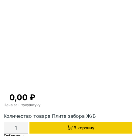
0,00
₽
Цена за штуку
/штуку
Количество товара Плита забора Ж/Б
В корзину
Габариты