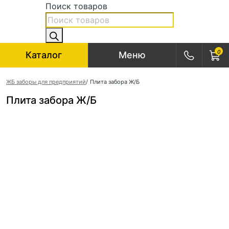
Поиск товаров
0
Каталог
Меню
ЖБ заборы для предприятий
/
Плита забора Ж/Б
Плита забора Ж/Б