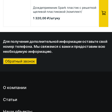
Дождеприемник Spark пластик с решеткой
щелевой пластиковой /комплект/
1 320,00
₽
/штуку
Для получения дополнительной информации оставьте свой
номер телефона. Мы свяжемся с вами и предоставим всю
необходимую информацию.
Обратный звонок
О компании
Статьи
Наши объекты