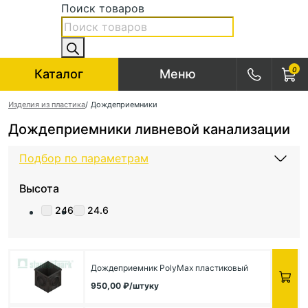
Поиск товаров
0
Каталог
Меню
Изделия из пластика
/
Дождеприемники
Дождеприемники ливневой канализации
Подбор по параметрам
Высота
246
24.6
Дождеприемник PolyMax пластиковый
950,00
₽
/штуку