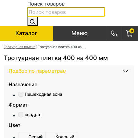
Поиск товаров
0
Каталог
Меню
Тротуарная плитка
/
Тротуарная плитка 400 на 400 мм
Тротуарная плитка 400 на 400 мм
Подбор по параметрам
Назначение
Пешеходная зона
Формат
квадрат
Цвет
Серый
Красный